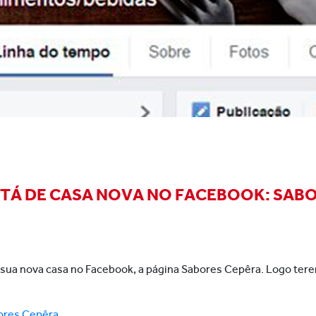
STÁ DE CASA NOVA NO FACEBOOK: SAB
 sua nova casa no Facebook, a página Sabores Cepêra. Logo te
ores Cepêra