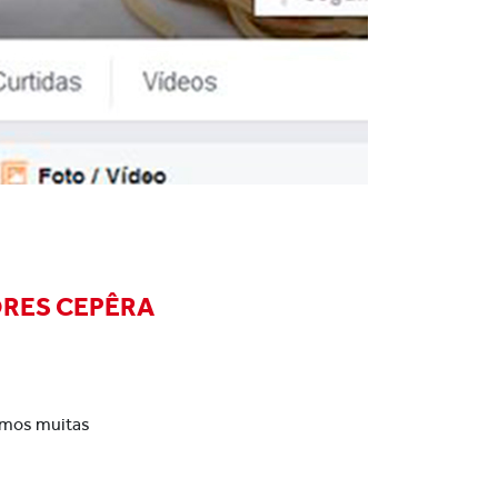
ORES CEPÊRA
remos muitas