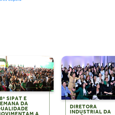
8ª SIPAT E
SEMANA DA
DIRETORA
QUALIDADE
INDUSTRIAL DA
MOVIMENTAM A