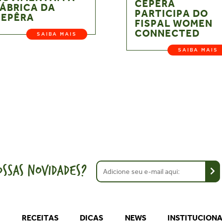
CEPÊRA
ÁBRICA DA
PARTICIPA DO
CEPÊRA
FISPAL WOMEN
CONNECTED
SAIBA MAIS
SAIBA MAIS
SSAS NOVIDADES?
S
RECEITAS
DICAS
NEWS
INSTITUCION