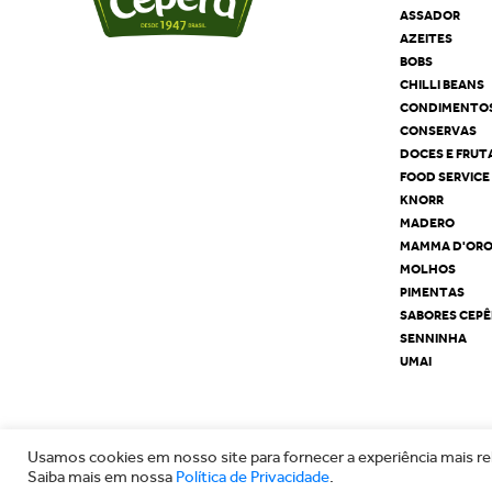
ASSADOR
AZEITES
BOBS
CHILLI BEANS
CONDIMENTO
CONSERVAS
DOCES E FRUT
FOOD SERVICE
KNORR
MADERO
MAMMA D'OR
MOLHOS
PIMENTAS
SABORES CEP
SENNINHA
UMAI
Usamos cookies em nosso site para fornecer a experiência mais rel
Saiba mais em nossa
Política de Privacidade
.