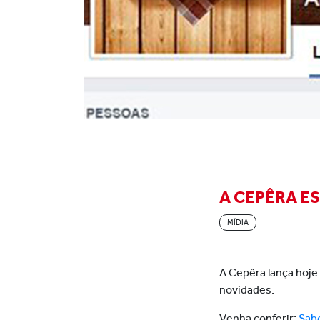
A CEPÊRA E
MÍDIA
A Cepêra lança hoje
novidades.
Venha conferir:
Sab