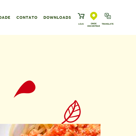
DADE
CONTATO
DOWNLOADS
ONDE
LOJA
TRANSLATE
ENCONTRAR