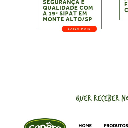
SEGURANÇA E
F
QUALIDADE COM
A 19ª SIPAT EM
MONTE ALTO/SP
SAIBA MAIS
QUER RECEBER NO
HOME
PRODUTO