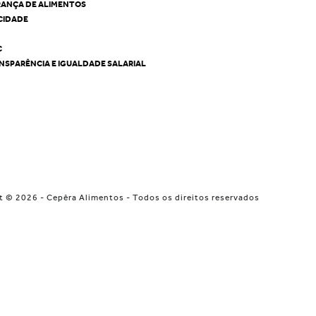
RANÇA DE ALIMENTOS
ACIDADE
C
NSPARÊNCIA E IGUALDADE SALARIAL
t © 2026 - Cepêra Alimentos - Todos os direitos reservados