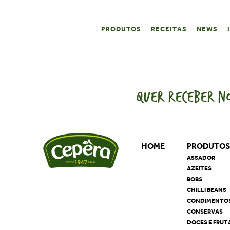
PRODUTOS
RECEITAS
NEWS
QUER RECEBER NO
HOME
PRODUTO
ASSADOR
AZEITES
BOBS
CHILLI BEANS
CONDIMENTO
CONSERVAS
DOCES E FRUT