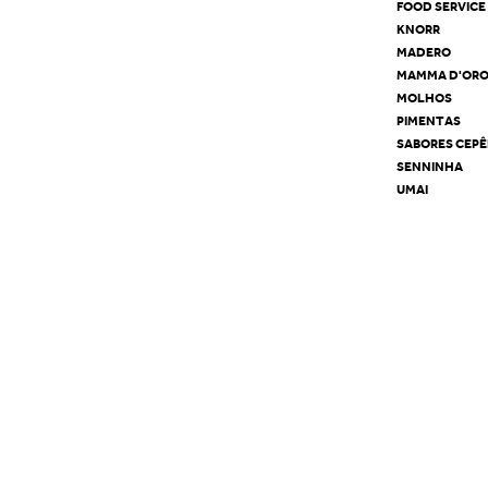
FOOD SERVICE
KNORR
MADERO
MAMMA D'OR
MOLHOS
PIMENTAS
SABORES CEP
SENNINHA
UMAI