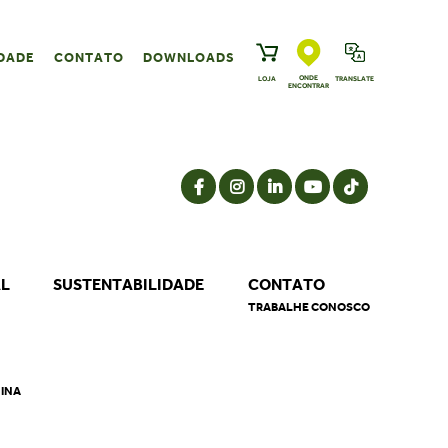
DADE
CONTATO
DOWNLOADS
ONDE
LOJA
TRANSLATE
ENCONTRAR
AL
SUSTENTABILIDADE
CONTATO
TRABALHE CONOSCO
NINA