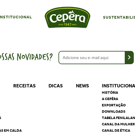
INSTITUCIONAL
SUSTENTABILI
SSAS NOVIDADES?
S
RECEITAS
DICAS
NEWS
INSTITUCION
HISTÓRIA
A CEPÊRA
EXPORTAÇÃO
DOWNLOADS
S
TABELA FENILALA
CANAL DA MULHER
AS EM CALDA
CANAL DE ÉTICA