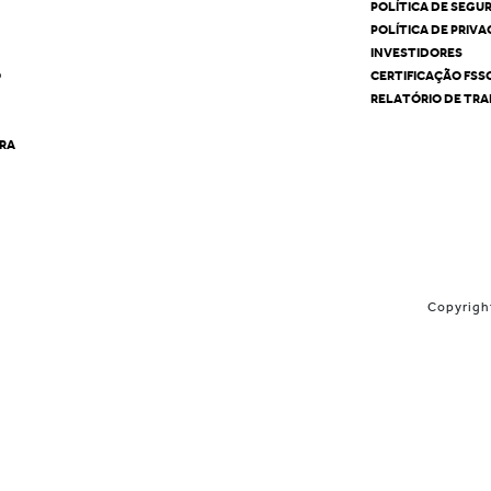
POLÍTICA DE SEGU
POLÍTICA DE PRIV
INVESTIDORES
O
CERTIFICAÇÃO FSS
RELATÓRIO DE TRA
ÊRA
Copyrigh