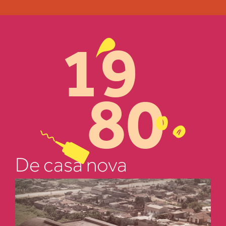
19
80
De casa nova