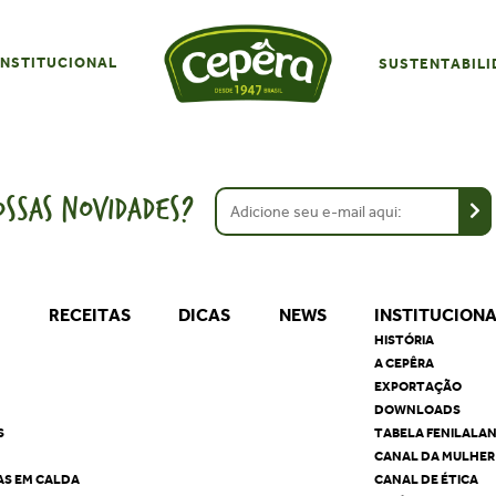
INSTITUCIONAL
SUSTENTABILI
SSAS NOVIDADES?
S
RECEITAS
DICAS
NEWS
INSTITUCION
HISTÓRIA
A CEPÊRA
EXPORTAÇÃO
DOWNLOADS
S
TABELA FENILALA
CANAL DA MULHER
AS EM CALDA
CANAL DE ÉTICA