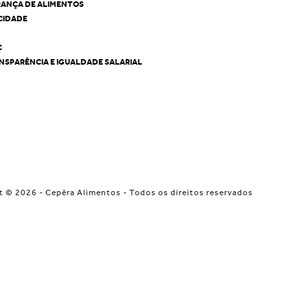
RANÇA DE ALIMENTOS
ACIDADE
C
NSPARÊNCIA E IGUALDADE SALARIAL
t © 2026 - Cepêra Alimentos - Todos os direitos reservados