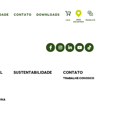
DADE
CONTATO
DOWNLOADS
ONDE
LOJA
TRANSLATE
ENCONTRAR
AL
SUSTENTABILIDADE
CONTATO
TRABALHE CONOSCO
NINA