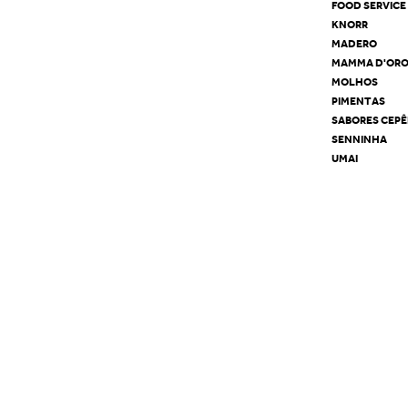
FOOD SERVICE
KNORR
MADERO
MAMMA D'OR
MOLHOS
PIMENTAS
SABORES CEP
SENNINHA
UMAI