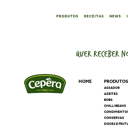
PRODUTOS
RECEITAS
NEWS
QUER RECEBER NO
HOME
PRODUTO
ASSADOR
AZEITES
BOBS
CHILLI BEANS
CONDIMENTO
CONSERVAS
DOCES E FRUT