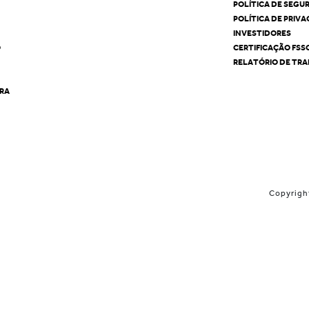
POLÍTICA DE SEGU
POLÍTICA DE PRIV
INVESTIDORES
O
CERTIFICAÇÃO FSS
RELATÓRIO DE TRA
ÊRA
Copyrigh