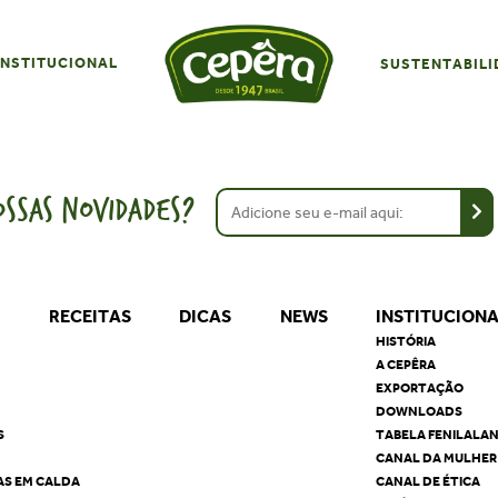
INSTITUCIONAL
SUSTENTABILI
SSAS NOVIDADES?
S
RECEITAS
DICAS
NEWS
INSTITUCION
HISTÓRIA
A CEPÊRA
EXPORTAÇÃO
DOWNLOADS
S
TABELA FENILALA
CANAL DA MULHER
AS EM CALDA
CANAL DE ÉTICA