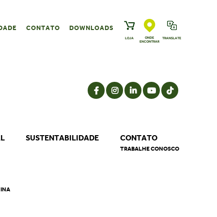
DADE
CONTATO
DOWNLOADS
ONDE
LOJA
TRANSLATE
ENCONTRAR
AL
SUSTENTABILIDADE
CONTATO
TRABALHE CONOSCO
NINA