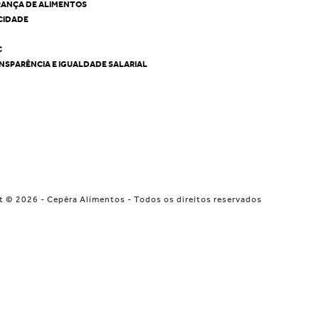
RANÇA DE ALIMENTOS
ACIDADE
C
NSPARÊNCIA E IGUALDADE SALARIAL
t © 2026 - Cepêra Alimentos - Todos os direitos reservados