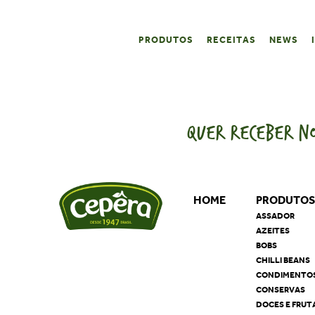
PRODUTOS
RECEITAS
NEWS
QUER RECEBER NO
HOME
PRODUTO
ASSADOR
AZEITES
BOBS
CHILLI BEANS
CONDIMENTO
CONSERVAS
DOCES E FRUT