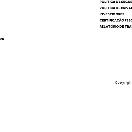
POLÍTICA DE SEGU
POLÍTICA DE PRIV
INVESTIDORES
O
CERTIFICAÇÃO FSS
RELATÓRIO DE TRA
ÊRA
Copyrigh