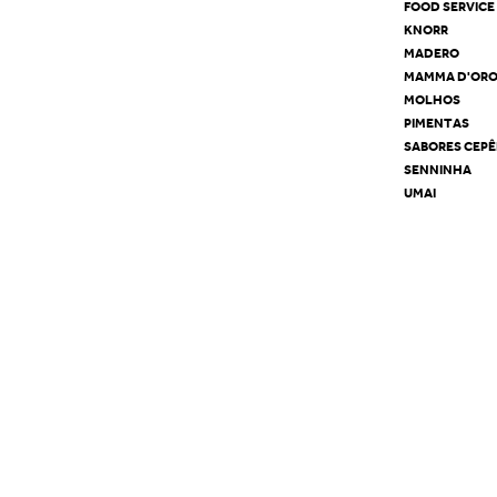
FOOD SERVICE
KNORR
MADERO
MAMMA D'OR
MOLHOS
PIMENTAS
SABORES CEP
SENNINHA
UMAI