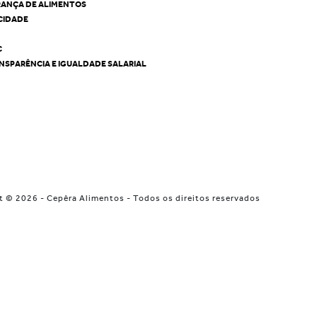
RANÇA DE ALIMENTOS
ACIDADE
C
NSPARÊNCIA E IGUALDADE SALARIAL
t © 2026 - Cepêra Alimentos - Todos os direitos reservados