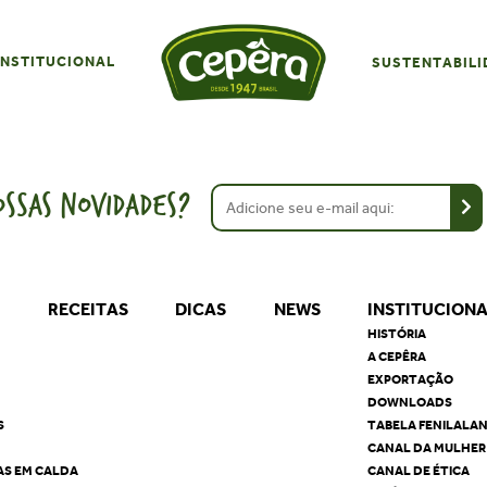
INSTITUCIONAL
SUSTENTABILI
SSAS NOVIDADES?
S
RECEITAS
DICAS
NEWS
INSTITUCION
HISTÓRIA
A CEPÊRA
EXPORTAÇÃO
DOWNLOADS
S
TABELA FENILALA
CANAL DA MULHER
AS EM CALDA
CANAL DE ÉTICA