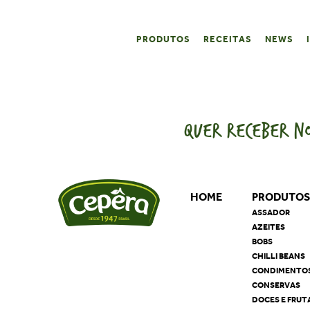
PRODUTOS
RECEITAS
NEWS
QUER RECEBER NO
HOME
PRODUTO
ASSADOR
AZEITES
BOBS
CHILLI BEANS
CONDIMENTO
CONSERVAS
DOCES E FRUT