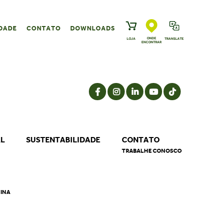
DADE
CONTATO
DOWNLOADS
ONDE
LOJA
TRANSLATE
ENCONTRAR
AL
SUSTENTABILIDADE
CONTATO
TRABALHE CONOSCO
NINA