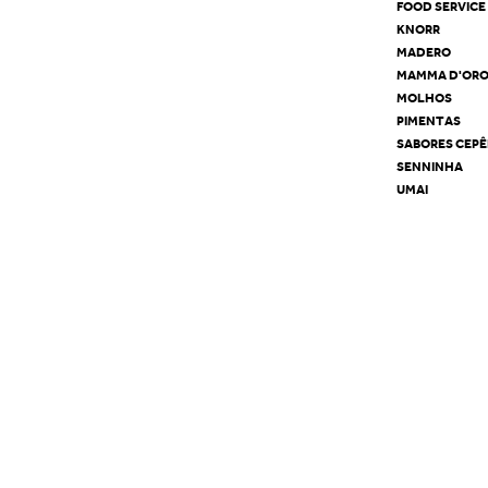
FOOD SERVICE
KNORR
MADERO
MAMMA D'OR
MOLHOS
PIMENTAS
SABORES CEP
SENNINHA
UMAI