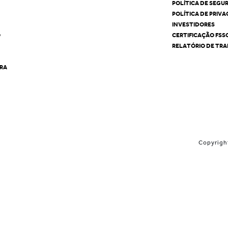
POLÍTICA DE SEGU
POLÍTICA DE PRIV
INVESTIDORES
O
CERTIFICAÇÃO FSS
RELATÓRIO DE TRA
ÊRA
Copyrigh