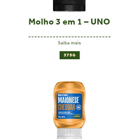
Molho 3 em 1 – UNO
Saiba mais
375G