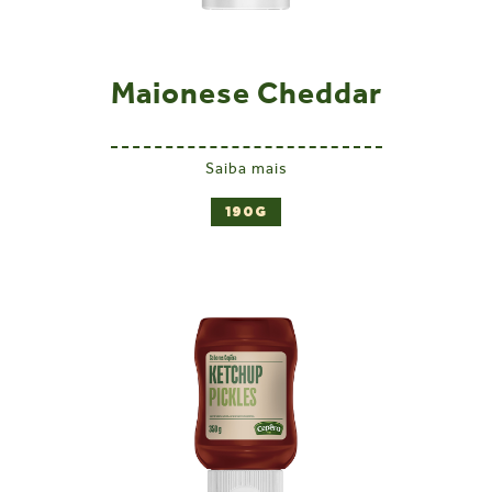
Maionese Cheddar
Saiba mais
190G