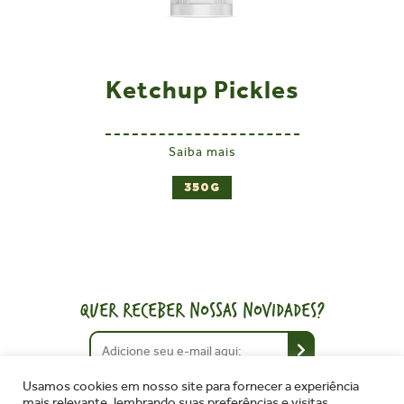
Ketchup Pickles
Saiba mais
350G
QUER RECEBER NOSSAS NOVIDADES?
Usamos cookies em nosso site para fornecer a experiência
mais relevante, lembrando suas preferências e visitas