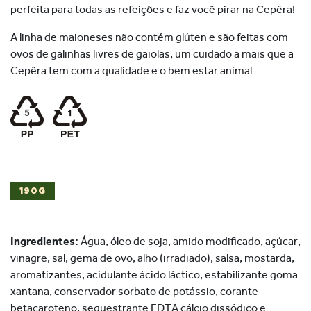
perfeita para todas as refeições e faz você pirar na Cepêra!
A linha de maioneses não contém glúten e são feitas com
ovos de galinhas livres de gaiolas, um cuidado a mais que a
Cepêra tem com a qualidade e o bem estar animal.
190G
Ingredientes:
Água, óleo de soja, amido modificado, açúcar,
vinagre, sal, gema de ovo, alho (irradiado), salsa, mostarda,
aromatizantes, acidulante ácido láctico, estabilizante goma
xantana, conservador sorbato de potássio, corante
betacaroteno, sequestrante EDTA cálcio dissódico e