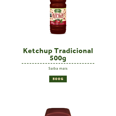
Ketchup Tradicional
500g
Saiba mais
500G