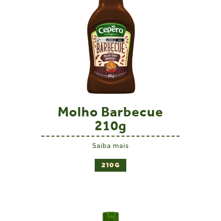
Molho Barbecue
210g
Saiba mais
210G