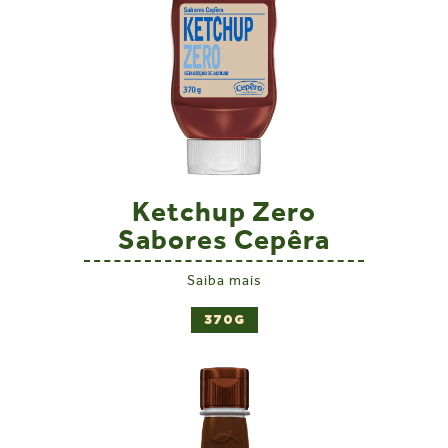
Ketchup Zero
Sabores Cepêra
Saiba mais
370G