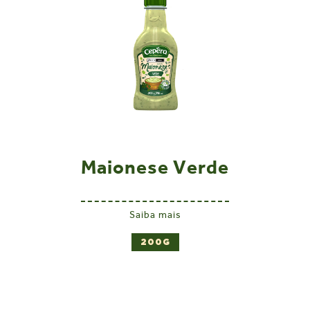
Maionese Verde
Saiba mais
200G