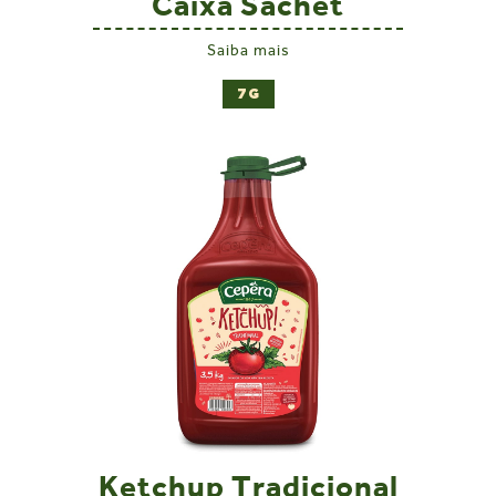
Caixa Sachet
Saiba mais
7G
Ketchup Tradicional