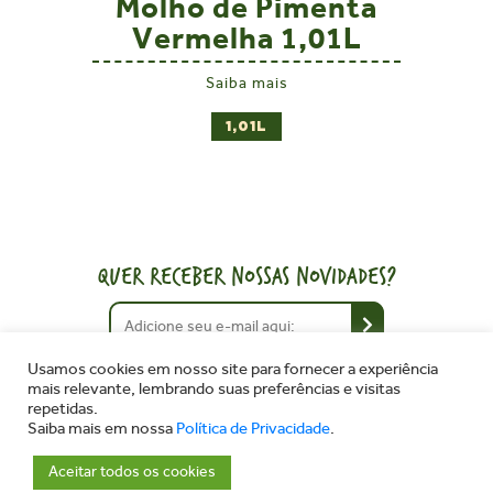
Molho de Pimenta
Vermelha 1,01L
Saiba mais
1,01L
QUER RECEBER NOSSAS NOVIDADES?
Usamos cookies em nosso site para fornecer a experiência
mais relevante, lembrando suas preferências e visitas
repetidas.
Saiba mais em nossa
Política de Privacidade
.
Copyright © 2026 - Cepêra Alimentos - Todos os direitos
reservados
Aceitar todos os cookies