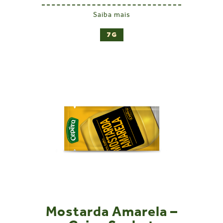
Saiba mais
7G
Mostarda Amarela –