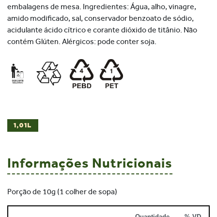
embalagens de mesa. Ingredientes: Água, alho, vinagre,
amido modificado, sal, conservador benzoato de sódio,
acidulante ácido cítrico e corante dióxido de titânio. Não
contém Glúten. Alérgicos: pode conter soja.
1,01L
Informações Nutricionais
Porção de 10g (1 colher de sopa)
Quantidade
% VD