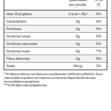
por porção
(*)
Valor Energético
0 kcal = 0kJ
0%
Carboidratos
0g
0%
Proteínas
0g
0%
Gorduras totais
0g
0%
Gorduras saturadas
0g
0%
Gorduras trans
0g
**%
Fibra alimentar
0g
0%
Sódio
58mg
2%
* % Valores diários com base em uma dieta de 2.000 kcal ou 8400 kJ. Seus
valores diários podem ser maiores ou menores dependendo de suas
necessidades energéticas.
**% VD diário não estabelecido.