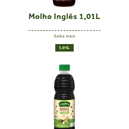
Molho Inglês 1,01L
Saiba mais
1,01L