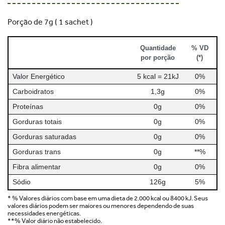
Porção de 7g ( 1 sachet )
Quantidade
% VD
por porção
(*)
Valor Energético
5 kcal = 21kJ
0%
Carboidratos
1,3g
0%
Proteínas
0g
0%
Gorduras totais
0g
0%
Gorduras saturadas
0g
0%
Gorduras trans
0g
**%
Fibra alimentar
0g
0%
Sódio
126g
5%
* % Valores diários com base em uma dieta de 2.000 kcal ou 8400 kJ. Seus
valores diários podem ser maiores ou menores dependendo de suas
necessidades energéticas.
**% Valor diário não estabelecido.