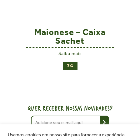
Maionese – Caixa
Sachet
Saiba mais
7G
QUER RECEBER NOSSAS NOVIDADES?
Usamos cookies em nosso site para fornecer a experiência