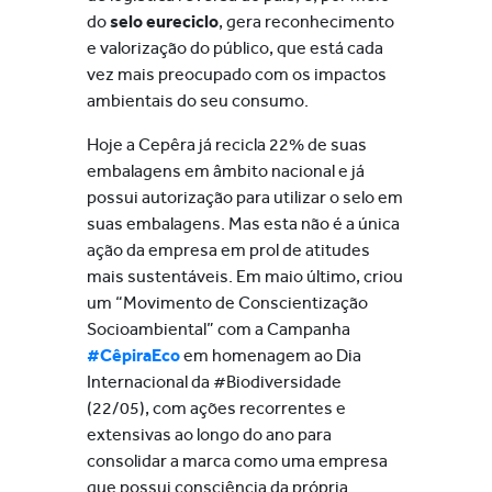
do
selo eureciclo
, gera reconhecimento
e valorização do público, que está cada
vez mais preocupado com os impactos
ambientais do seu consumo.
Hoje a Cepêra já recicla 22% de suas
embalagens em âmbito nacional e já
possui autorização para utilizar o selo em
suas embalagens. Mas esta não é a única
ação da empresa em prol de atitudes
mais sustentáveis. Em maio último, criou
um “Movimento de Conscientização
Socioambiental” com a Campanha
#CêpiraEco
em homenagem ao Dia
Internacional da #Biodiversidade
(22/05), com ações recorrentes e
extensivas ao longo do ano para
consolidar a marca como uma empresa
que possui consciência da própria