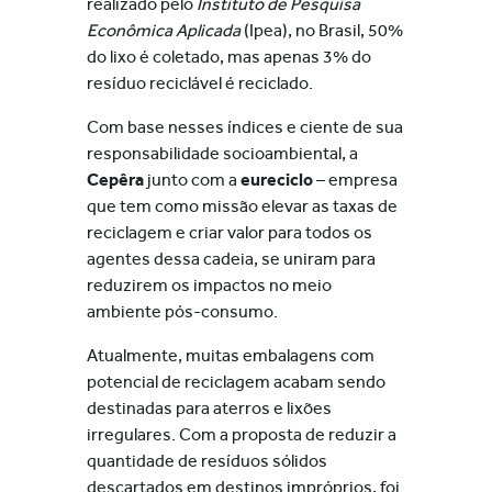
realizado pelo
Instituto de Pesquisa
Econômica Aplicada
(Ipea), no Brasil, 50%
do lixo é coletado, mas apenas 3% do
resíduo reciclável é reciclado.
Com base nesses índices e ciente de sua
responsabilidade socioambiental, a
Cepêra
junto com a
eureciclo
– empresa
que tem como missão elevar as taxas de
reciclagem e criar valor para todos os
agentes dessa cadeia, se uniram para
reduzirem os impactos no meio
ambiente pós-consumo.
Atualmente, muitas embalagens com
potencial de reciclagem acabam sendo
destinadas para aterros e lixões
irregulares. Com a proposta de reduzir a
quantidade de resíduos sólidos
descartados em destinos impróprios, foi