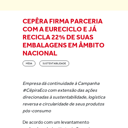
CEPÊRA FIRMA PARCERIA
COM A EURECICLO E JÁ
RECICLA 22% DE SUAS
EMBALAGENS EM ÂMBITO
NACIONAL
MÍDIA
SUSTENTABILIDADE
Empresa dá continuidade à Campanha
#CêpiraEco com extensão das ações
direcionadas à sustentabilidade, logística
reversa e circularidade de seus produtos
pós-consumo
De acordo com um levantamento