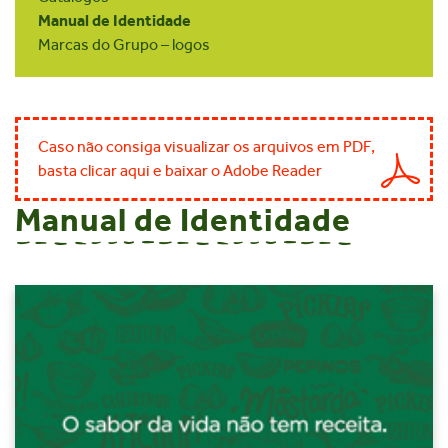
Manual de Identidade
Marcas do Grupo – logos
Caso não consiga visualizar os arquivos em PDF,
basta clicar aqui e baixar o Adobe Reader
Manual de Identidade