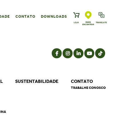
DADE
CONTATO
DOWNLOADS
ONDE
LOJA
TRANSLATE
ENCONTRAR
AL
SUSTENTABILIDADE
CONTATO
TRABALHE CONOSCO
NINA