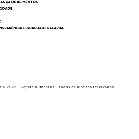
RANÇA DE ALIMENTOS
ACIDADE
C
NSPARÊNCIA E IGUALDADE SALARIAL
t © 2026 - Cepêra Alimentos - Todos os direitos reservados