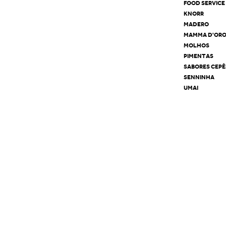
FOOD SERVICE
KNORR
MADERO
MAMMA D'OR
MOLHOS
PIMENTAS
SABORES CEP
SENNINHA
UMAI