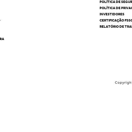
POLÍTICA DE SEGU
POLÍTICA DE PRIV
INVESTIDORES
O
CERTIFICAÇÃO FSS
RELATÓRIO DE TRA
ÊRA
Copyrigh