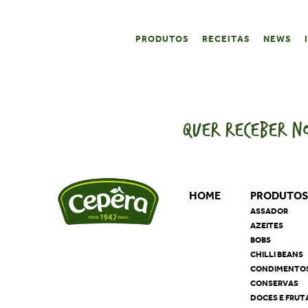
PRODUTOS
RECEITAS
NEWS
QUER RECEBER NO
HOME
PRODUTO
ASSADOR
AZEITES
BOBS
CHILLI BEANS
CONDIMENTO
CONSERVAS
DOCES E FRUT