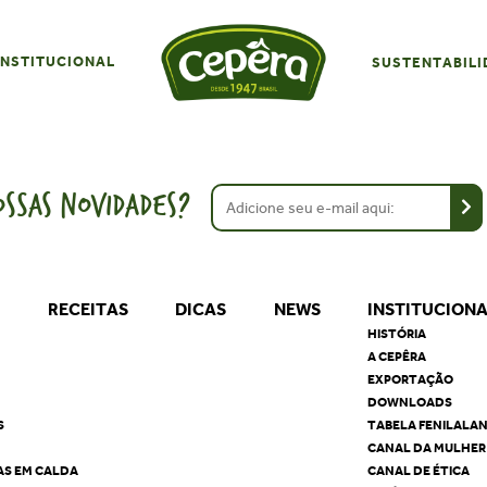
INSTITUCIONAL
SUSTENTABILI
SSAS NOVIDADES?
S
RECEITAS
DICAS
NEWS
INSTITUCION
HISTÓRIA
A CEPÊRA
EXPORTAÇÃO
DOWNLOADS
S
TABELA FENILALA
CANAL DA MULHER
AS EM CALDA
CANAL DE ÉTICA