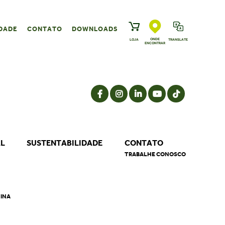
DADE
CONTATO
DOWNLOADS
ONDE
LOJA
TRANSLATE
ENCONTRAR
AL
SUSTENTABILIDADE
CONTATO
TRABALHE CONOSCO
NINA