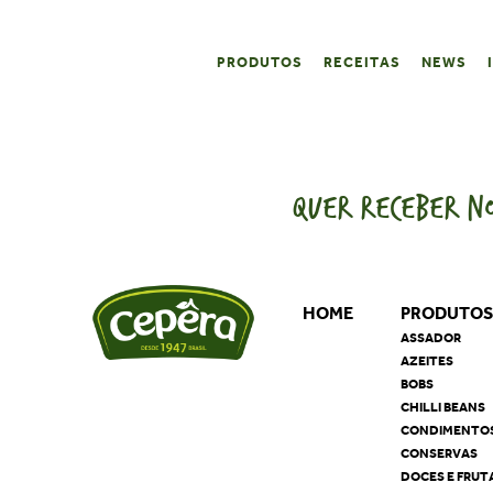
PRODUTOS
RECEITAS
NEWS
QUER RECEBER NO
HOME
PRODUTO
ASSADOR
AZEITES
BOBS
CHILLI BEANS
CONDIMENTO
CONSERVAS
DOCES E FRUT