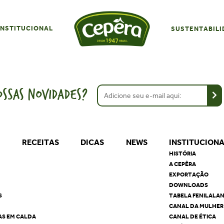
INSTITUCIONAL
SUSTENTABILI
SSAS NOVIDADES?
S
RECEITAS
DICAS
NEWS
INSTITUCION
HISTÓRIA
A CEPÊRA
EXPORTAÇÃO
DOWNLOADS
S
TABELA FENILALA
CANAL DA MULHER
AS EM CALDA
CANAL DE ÉTICA