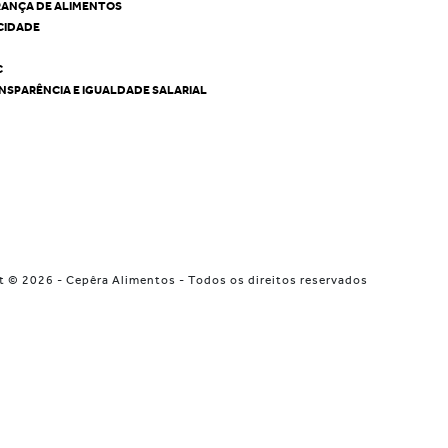
RANÇA DE ALIMENTOS
ACIDADE
C
NSPARÊNCIA E IGUALDADE SALARIAL
t © 2026 - Cepêra Alimentos - Todos os direitos reservados