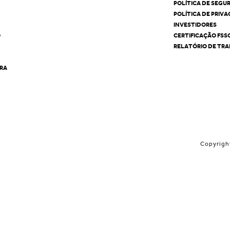
POLÍTICA DE SEGU
POLÍTICA DE PRIV
INVESTIDORES
O
CERTIFICAÇÃO FSS
RELATÓRIO DE TRA
ÊRA
Copyrigh