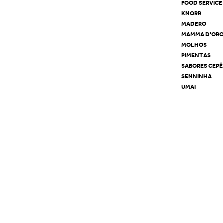
FOOD SERVICE
KNORR
MADERO
MAMMA D'OR
MOLHOS
PIMENTAS
SABORES CEP
SENNINHA
UMAI