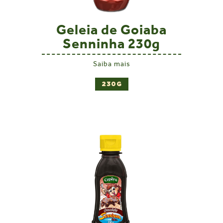
Geleia de Goiaba
Senninha 230g
Saiba mais
230G