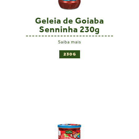
Geleia de Goiaba
Senninha 230g
Saiba mais
230G