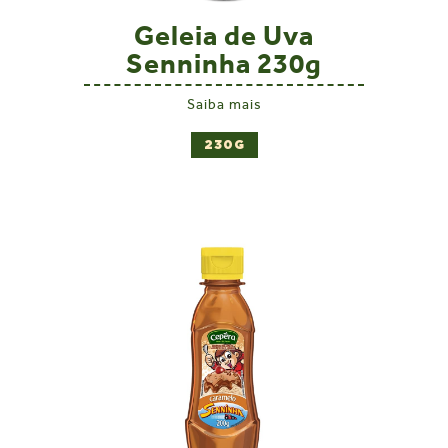
Geleia de Uva
Senninha 230g
Saiba mais
230G