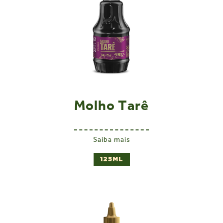
Molho Tarê
Saiba mais
125ML