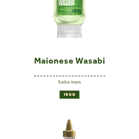
Maionese Wasabi
Saiba mais
190G