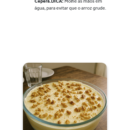
Cepêra.
DICA:
Molhe as mãos em
água, para evitar que o arroz grude.