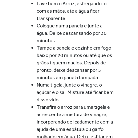
Lave bem o Arroz, esfregando-o
com as mãos, até a água ficar
transparente.
Coloque numa panela e junte a
água. Deixe descansando por 30
minutos.
Tampe a panela e cozinhe em fogo
baixo por 20 minutos ou até que os
grãos fiquem macios. Depois de
pronto, deixe descansar por 5
minutos em panela tampada.
Numa tigela, junte o vinagre, o
açúcar e o sal. Misture até ficar bem
dissolvido.
Transfira o arroz para uma tigela e
acrescente a mistura de vinagre,
incorporando delicadamente com a
ajuda de uma espátula ou garfo
molhado em água. Deixe esfriar em