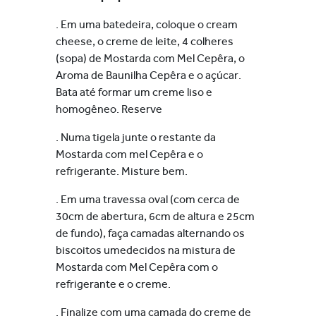
. Em uma batedeira, coloque o cream
cheese, o creme de leite, 4 colheres
(sopa) de Mostarda com Mel Cepêra, o
Aroma de Baunilha Cepêra e o açúcar.
Bata até formar um creme liso e
homogêneo. Reserve
. Numa tigela junte o restante da
Mostarda com mel Cepêra e o
refrigerante. Misture bem.
. Em uma travessa oval (com cerca de
30cm de abertura, 6cm de altura e 25cm
de fundo), faça camadas alternando os
biscoitos umedecidos na mistura de
Mostarda com Mel Cepêra com o
refrigerante e o creme.
. Finalize com uma camada do creme de