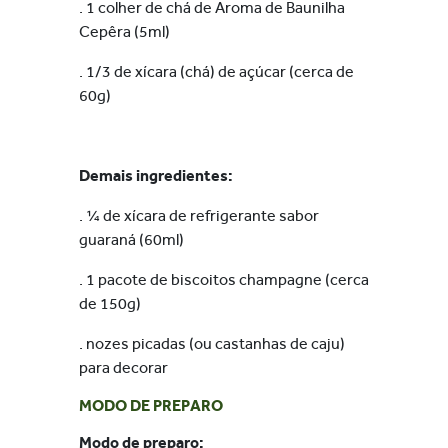
. 1 colher de chá de Aroma de Baunilha
Cepêra (5ml)
. 1/3 de xícara (chá) de açúcar (cerca de
60g)
Demais ingredientes:
. ¼ de xícara de refrigerante sabor
guaraná (60ml)
. 1 pacote de biscoitos champagne (cerca
de 150g)
. nozes picadas (ou castanhas de caju)
para decorar
MODO DE PREPARO
Modo de preparo: