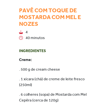
PAVÊ COM TOQUE DE
MOSTARDA COM MEL E
NOZES
4
40 minutos
INGREDIENTES
Creme:
. 500 g de cream cheese
. 1 xícara (chá) de creme de leite fresco
(250ml)
. 6 colheres (sopa) de Mostarda com Mel
Cepêra (cerca de 120g)