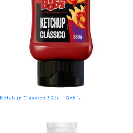
Ketchup Clássico 350g – Bob´s