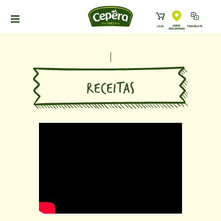
ONDE
LOJA
TRANSLATE
ENCONTRAR
HOME
PRODUTOS
RECEITAS
RECEITAS
NEWS
ONDE ENCONTRAR
A CEPÊRA
HISTÓRIA
SUSTENTABILIDADE
CONTATO
DOWNLOADS
TRABALHE CONOSCO