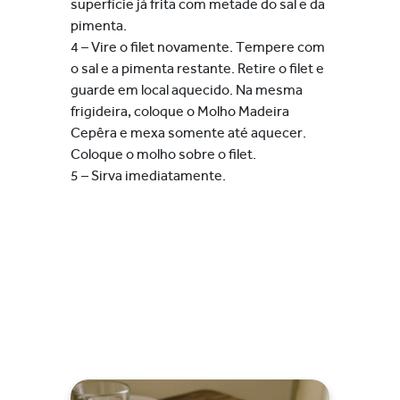
superfície já frita com metade do sal e da
pimenta.
4 – Vire o filet novamente. Tempere com
o sal e a pimenta restante. Retire o filet e
guarde em local aquecido. Na mesma
frigideira, coloque o Molho Madeira
Cepêra e mexa somente até aquecer.
Coloque o molho sobre o filet.
5 – Sirva imediatamente.