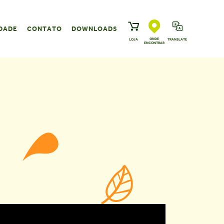
DADE
CONTATO
DOWNLOADS
ONDE
LOJA
TRANSLATE
ENCONTRAR