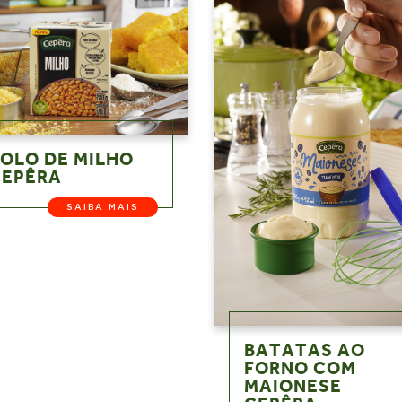
OLO DE MILHO
CEPÊRA
SAIBA MAIS
BATATAS AO
FORNO COM
MAIONESE