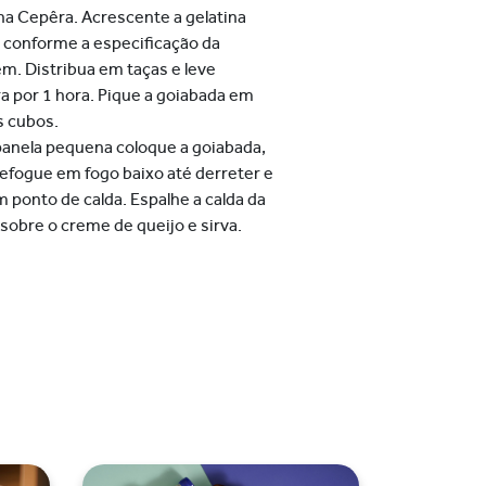
lha
Cepêra. Acrescente a gelatina
 conforme a especificação da
. Distribua em taças e leve
ra por 1 hora. Pique a goiabada em
 cubos.
anela pequena coloque a goiabada,
refogue em fogo baixo até derreter e
 ponto de calda. Espalhe a calda da
 sobre o
creme de queijo e sirva.