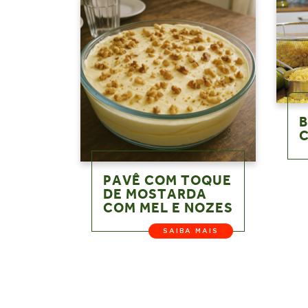
B
PAVÊ COM TOQUE
DE MOSTARDA
COM MEL E NOZES
SAIBA MAIS