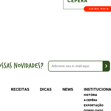
CEPÊRA
SAIBA MAIS
SSAS NOVIDADES?
S
RECEITAS
DICAS
NEWS
INSTITUCION
HISTÓRIA
A CEPÊRA
EXPORTAÇÃO
DOWNLOADS