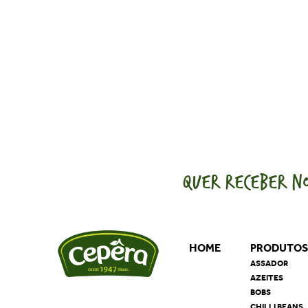
QUER RECEBER NO
HOME
PRODUTO
ASSADOR
AZEITES
BOBS
CHILLI BEANS